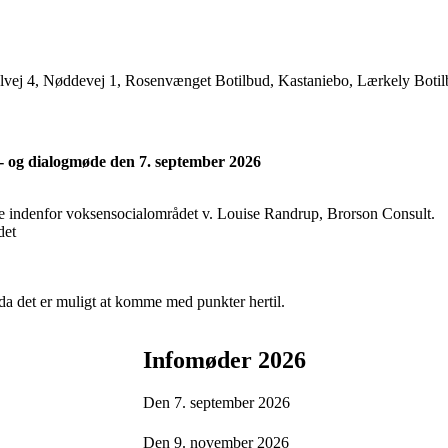
lvej 4, Nøddevej 1, Rosenvænget Botilbud, Kastaniebo, Lærkely Botilb
s- og dialogmøde den 7. september 2026
 indenfor voksensocialområdet v. Louise Randrup, Brorson Consult.
det
da det er muligt at komme med punkter hertil.
Infomøder 2026
Den 7. september 2026
Den 9. november 2026