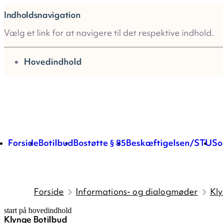
Indholdsnavigation
Vælg et link for at navigere til det respektive indhold.
gå til
Hovedindhold
Forside
Botilbud
Bostøtte § 85
Beskæftigelsen/STU
So
Forside
Informations- og dialogmøder
Kly
start på hovedindhold
Klynge Botilbud
senest opdateret 7. juli 2026