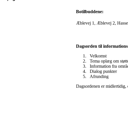
Botilbuddene:
Æblevej 1, Æblevej 2, Hasse
Dagsorden til information
Velkomst
Tema oplæg om støtte
Information fra områ
Dialog punkter
Afrunding
Dagsordenen er midlertidig, 