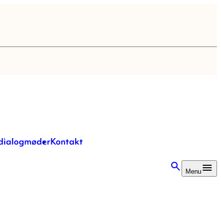
 dialogmøder
Kontakt
Menu