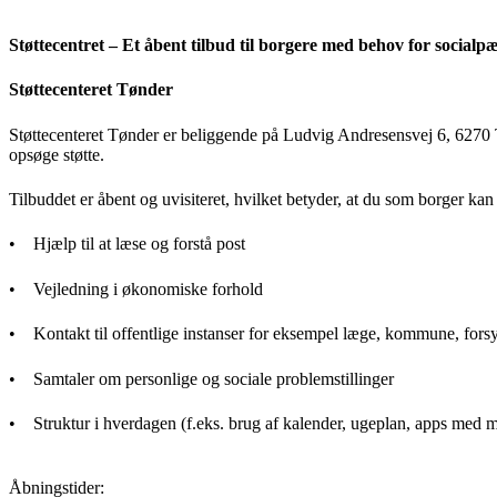
Støttecentret – Et åbent tilbud til borgere med behov for socialp
Støttecenteret Tønder
Støttecenteret Tønder er beliggende på Ludvig Andresensvej 6, 6270 Tøn
opsøge støtte.
Tilbuddet er åbent og uvisiteret, hvilket betyder, at du som borger ka
• Hjælp til at læse og forstå post
• Vejledning i økonomiske forhold
• Kontakt til offentlige instanser for eksempel læge, kommune, fors
• Samtaler om personlige og sociale problemstillinger
• Struktur i hverdagen (f.eks. brug af kalender, ugeplan, apps med 
Åbningstider: