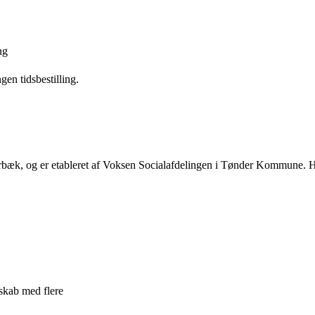
ng
en tidsbestilling.
rbæk, og er etableret af Voksen Socialafdelingen i Tønder Kommune. Her
:
skab med flere