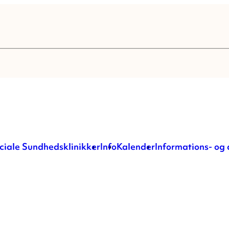
ciale Sundhedsklinikker
Info
Kalender
Informations- og