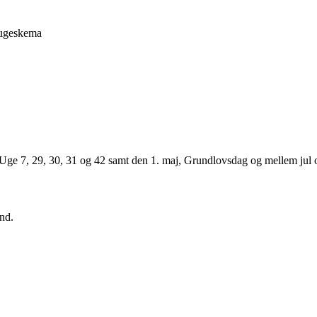
r ugeskema
: Uge 7, 29, 30, 31 og 42 samt den 1. maj, Grundlovsdag og mellem jul 
nd.