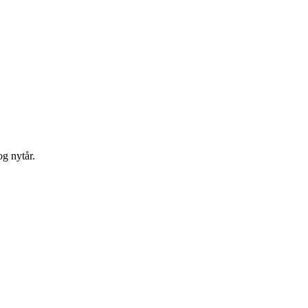
og nytår.