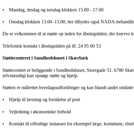
• Mandag, tirsdag og torsdag klokken 15.00 - 17.00
• Onsdag klokken 13.00–15.00, her tilbydes også NADA-behandli
Du er velkommen til at møde op inden for åbningstiden, der kræves ing
Telefonisk kontakt i åbningstiden på tlf. 24 95 60 53
Støttecenteret i Sundhedshuset i Skærbæk
Støttecentret er beliggende i Sundhedshuset, Storegade 51, 6780 Skæ
selvstændigt kan opsøge støtte og hjælp.
Støtten er målrettet hverdagsudfordringer og kan blandt andet omfatte
• Hjælp til læsning og forståelse af post
• Vejledning i økonomiske forhold
• Kontakt til offentlige instanser for eksempel læge, kommune, elsel