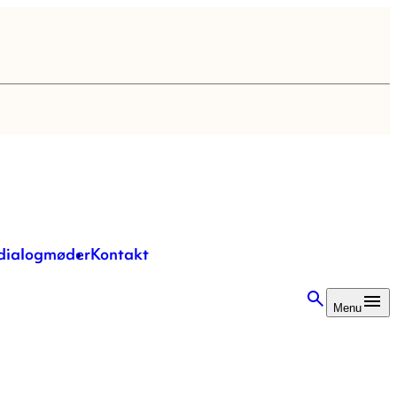
 dialogmøder
Kontakt
Menu